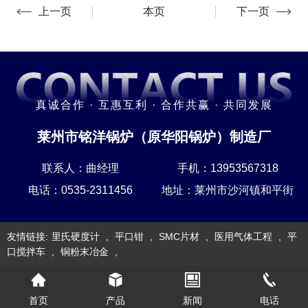
上一页
本页
下一页
真诚合作 · 互惠互利 · 合作共赢 · 共同发展
莱州市铭洋锅炉（原华阳锅炉）制造厂
联系人：曲经理
手机：13953567318
电话：0535-2311456
地址：莱州市沙河镇和平街
友情链接:
里氏硬度计
,
平口钳
,
SMC片材
,
医用气体工程
,
平
口搅拌车
,
铜粉末冶金
,
首页
产品
新闻
电话