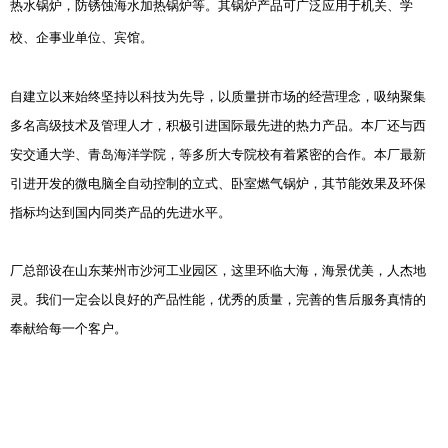
热水锅炉，防锈蚀海水加热锅炉等。其锅炉产品可广泛应用于机关、学
校、企事业单
位、宾馆。
自建立以来始终坚持以科技为先导，以质量拼市场的经营理念，吸纳聚集
多名高级技术及管理人
才，积极引进国际最先进的热力产品。本厂还与西
安交通大学、青岛海洋学院，等多所大专院校有着
紧密的合作。本厂最新
引进开发的微电脑全自动控制的立式、卧室燃气锅炉，其节能效果及环保
指标
均达到国内同类产品的先进水平。
厂总部设在山东莱州市沙河工业园区，这里环临大海，海景优美，人杰地
灵。我们一定会以良好的产品性能，优秀的质量，完善的售后服务真情的
奉献给每一个客户。