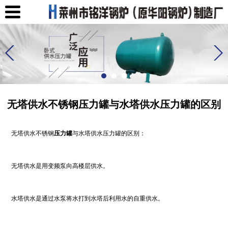
无塔供水不锈钢压力罐与水塔供水压力罐的区别
无塔供水
不锈钢
压力罐
与水塔供水
压力罐
的
区别：
无塔供水是用变频泵向高楼层供水。
水塔供水是通过水泵将水打到水塔后利用水的自重供水。