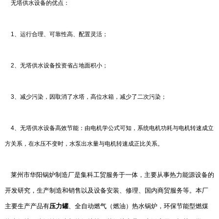
无塔供水设备的优点：
1、运行合理、可靠性高、配置灵活；
2、无塔供水设备投资省占地面积小；
3、减少污染，因取消了水塔，高位水箱，减少了二次污染；
4、无塔供水设备高效节能：由电机学公式可知，系统电机功耗与电机转速成立
方关系，在水压不变时，水泵出水量与电机转速成正比关系。
莱州市华阳锅炉制造厂是集科工贸服务于一体，主要从事热力能源设备的
开发研究，生产制造和销售以及设备安装、修理、国内商贸服务等。本厂
主要生产产品有
压力罐
、
全自动燃气（燃油）热水锅炉，环
保节能型燃煤