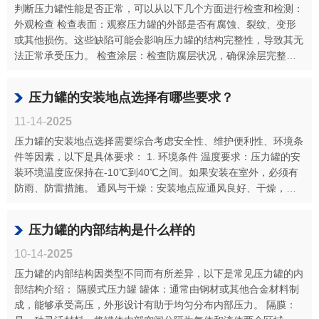
判断压力罐性能是否正常，可以从以下几个方面进行检查和检测：
外观检查 检查表面：观察压力罐的外部是否有腐蚀、裂纹、变形
或其他损伤。这些缺陷可能会影响压力罐的结构完整性，导致其无
法正常承受压力。 检查涂层：检查防腐层状况，确保涂层完整无
破损，以···
压力罐的安装地点选择有哪些要求？
11-14-
2025
压力罐的安装地点选择需要综合考虑安全性、维护便利性、环境条
件等因素，以下是具体要求： 1. 环境条件 温度要求：压力罐的安
装环境温度应保持在-10℃到40℃之间。如果安装在室外，必须有
防雨、防雷措施。 通风与干燥：安装地点应通风良好、干燥，避
免灰尘过···
压力罐的内部结构是什么样的
10-14-
2025
压力罐的内部结构因类型不同而有所差异，以下是常见压力罐的内
部结构介绍： 隔膜式压力罐 罐体：通常由钢材或其他合金材料制
成，能够承受高压，外形设计有助于均匀分布内部压力。 隔膜：