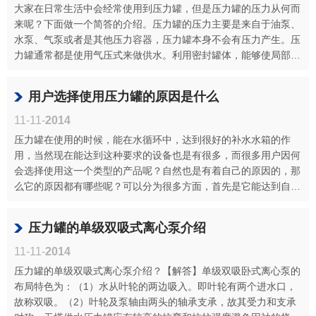
大家在日常生活中会经常使用到压力罐，但是压力罐的压力从何而
来呢？下面做一个简答的介绍。压力罐的压力主要是来自于油泵、
水泵、气泵或者是其他压力容器，压力罐本身不会有压力产生。压
力罐通常都是使用气压式来做供水。利用密封罐体，能够使局部增
压进行可···
用户选择使用压力罐的原因是什么
11-11-
2014
压力罐在使用的时候，能在水循环中，达到很好的补水水箱的作
用，当然现在能达到这种要求的设备也是有很多，而很多用户因何
会选择使用这一个类型的产品呢？自然也是有着自己的原因的，那
么它的原因都有哪些呢？可以分为很多方面，首先是它能达到自动
运行的作用···
压力罐的单级双吸式离心泵介绍
11-11-
2014
压力罐的单级双吸式离心泵介绍？【解答】单级双吸卧式离心泵的
布局特色为：（1）水从叶轮的两边吸入。即叶轮有两个进水口，
故称双吸。（2）叶轮及泵轴由两头的轴承支承，故其受力和支承