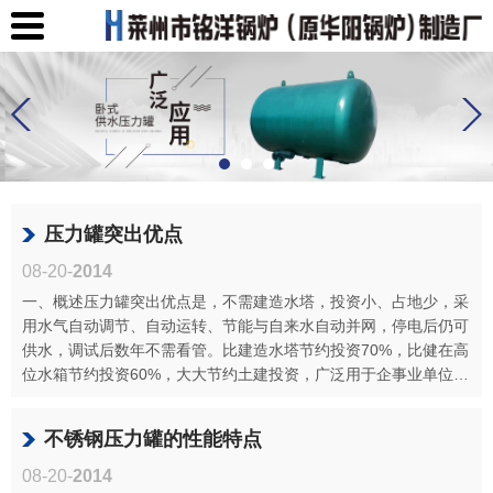
压力罐突出优点
08-20-
2014
一、概述压力罐突出优点是，不需建造水塔，投资小、占地少，采
用水气自动调节、自动运转、节能与自来水自动并网，停电后仍可
供水，调试后数年不需看管。比建造水塔节约投资70%，比健在高
位水箱节约投资60%，大大节约土建投资，广泛用于企事业单位、
住宅区及农···
不锈钢压力罐的性能特点
08-20-
2014