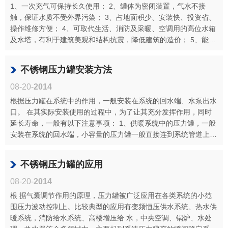
1、一次充气可保持长久使用； 2、罐体为密闭装置，气水不接
触，保证水质不受外界污染； 3、占地面积少、安装快、投资省、
操作维修方便； 4、可取代生活、消防及采暖、空调用的高位水箱
及水塔，有利于建筑美观和结构抗震，降低建筑的造价； 5、能自
动消除管网中···
不锈钢压力罐安装方法
08-20-
2014
根据压力罐在系统中的作用，一般安装在系统的回水端、水泵出水
口。 在其实际安装使用的过程中，为了让其充分发挥作用，同时
延长寿命，一般有以下注意事项： 1、供暖系统中的压力罐，一般
安装在系统的回水端，小容量的压力罐一般直接连到系统管道上
(直连式)；3···
不锈钢压力罐的应用
08-20-
2014
根 据气囊调节作用的原理，压力罐被广泛应用在各类系统的小范
围压力波动控制上。比较典型的应用有变频恒压供水系统、热水供
暖系统，消防给水系统、高楼增压给 水，中央空调、锅炉、水处